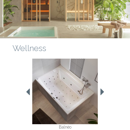
Wellness
Balnéo