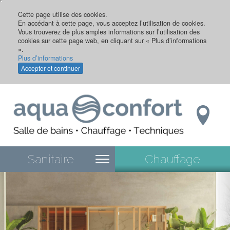
Aller
au
Cette page utilise des cookies.
En accédant à cette page, vous acceptez l’utilisation de cookies.
contenu
Vous trouverez de plus amples informations sur l’utilisation des
principal
cookies sur cette page web, en cliquant sur « Plus d’informations
».
Plus d’informations
Accepter et continuer
Sanitaire
Chauffage