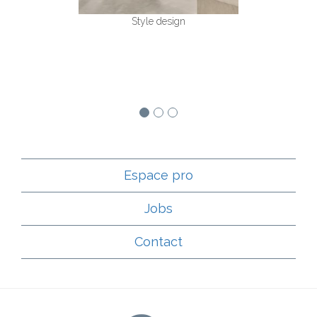
Style design
S
Espace pro
Jobs
Contact