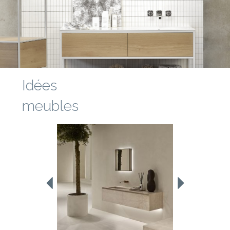
Idées
meubles