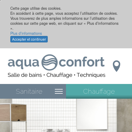
Aller
au
Cette page utilise des cookies.
En accédant à cette page, vous acceptez l’utilisation de cookies.
contenu
Vous trouverez de plus amples informations sur l’utilisation des
principal
cookies sur cette page web, en cliquant sur « Plus d’informations
».
Plus d’informations
Accepter et continuer
Sanitaire
Chauffage