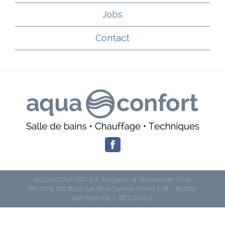
Jobs
Contact
AQUACONFORT S.A Magasin & Showroom (TVA
BE0679.766.892) rue Bois Sainte-Marie 178 – B5060
Sambreville – BELGIQUE