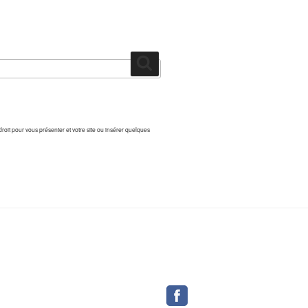
Recherche
droit pour vous présenter et votre site ou insérer quelques