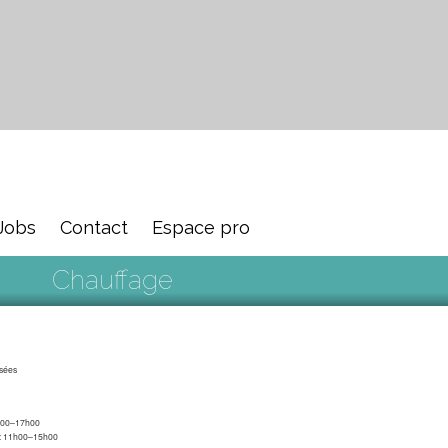
Jobs
Contact
Espace pro
Chauffage
sées
9h00–17h00
 : 11h00–15h00