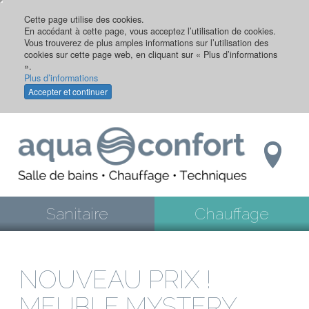
Aller
au
Cette page utilise des cookies.
En accédant à cette page, vous acceptez l’utilisation de cookies.
contenu
Vous trouverez de plus amples informations sur l’utilisation des
principal
cookies sur cette page web, en cliquant sur « Plus d’informations
».
Plus d’informations
Accepter et continuer
Sanitaire
Chauffage
NOUVEAU PRIX !
MEUBLE MYSTERY