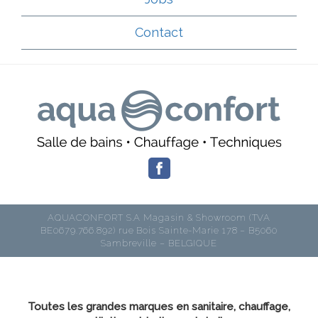
Contact
AQUACONFORT S.A Magasin & Showroom (TVA
BE0679.766.892) rue Bois Sainte-Marie 178 – B5060
Sambreville – BELGIQUE
Toutes les grandes marques en sanitaire, chauffage,