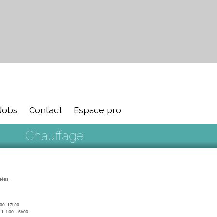
Jobs
Contact
Espace pro
Chauffage
sées
9h00–17h00
 : 11h00–15h00