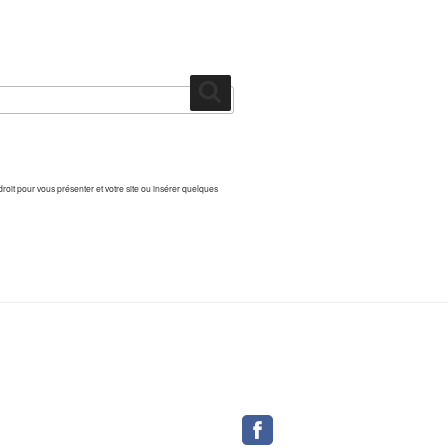
Recherche
droit pour vous présenter et votre site ou insérer quelques